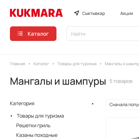
Сыктывкар
Акции
Каталог
Главная
Каталог
Товары для туризма
Мангалы и шамп
Мангалы и шампуры
5 товаров
Категория
Сначала попу
Товары для туризма
Решетки гриль
Казаны походные