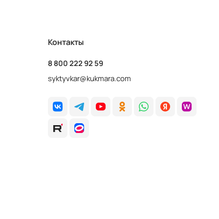
Контакты
8 800 222 92 59
syktyvkar@kukmara.com