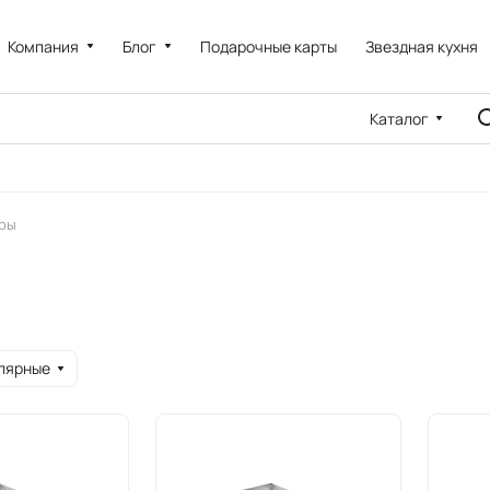
Компания
Блог
Подарочные карты
Звездная кухня
Каталог
уры
лярные