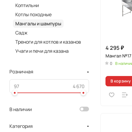
Коптильни
Котлы походные
Мангалы и шампуры
Садж
Треноги для котлов и казанов
4 295 ₽
Учаги и печи для казана
Мангал №17
0
В наличи
Розничная
В корзину
В наличии
Категория