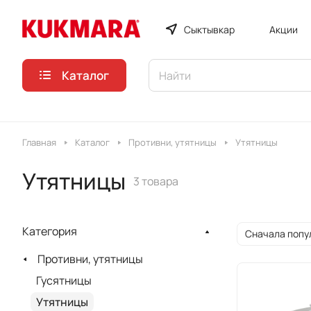
Сыктывкар
Акции
Каталог
Главная
Каталог
Противни, утятницы
Утятницы
Утятницы
3 товара
Категория
Сначала попу
Противни, утятницы
Гусятницы
Утятницы