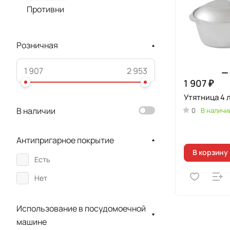
Противни
Розничная
1 907 ₽
Утятница 4 
В наличии
0
В наличи
Антипригарное покрытие
В корзину
Есть
Нет
Использование в посудомоечной
машине