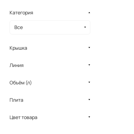
Категория
Все
Крышка
Линия
Объём (л)
Плита
Цвет товара