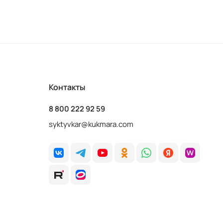
Контакты
8 800 222 92 59
syktyvkar@kukmara.com